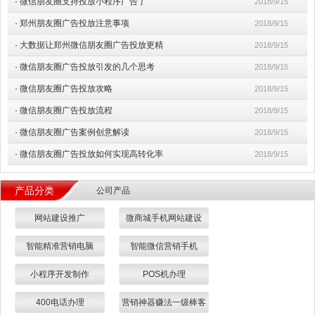
·
微信朋友圈支持投放小程序广告了
2018/9/15
·
郑州朋友圈广告投放注意事项
2018/9/15
·
大数据让郑州微信朋友圈广告投放更精
2018/9/15
·
微信朋友圈广告投放引发的几个思考
2018/9/15
·
微信朋友圈广告投放攻略
2018/9/15
·
微信朋友圈广告投放流程
2018/9/15
·
微信朋友圈广告案例创意解读
2018/9/15
·
微信朋友圈广告投放如何实现高转化率
2018/9/15
产品分类
公司产品
网站建设推广
微商城手机网站建设
智能精准营销电脑
智能微信营销手机
小程序开发制作
POS机办理
400电话办理
营销神器赚法一级棒客