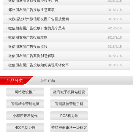
·
微信朋友圈支持投放小程序广告了
2018/9/15
·
郑州朋友圈广告投放注意事项
2018/9/15
·
大数据让郑州微信朋友圈广告投放更精
2018/9/15
·
微信朋友圈广告投放引发的几个思考
2018/9/15
·
微信朋友圈广告投放攻略
2018/9/15
·
微信朋友圈广告投放流程
2018/9/15
·
微信朋友圈广告案例创意解读
2018/9/15
·
微信朋友圈广告投放如何实现高转化率
2018/9/15
产品分类
公司产品
网站建设推广
微商城手机网站建设
智能精准营销电脑
智能微信营销手机
小程序开发制作
POS机办理
400电话办理
营销神器赚法一级棒客