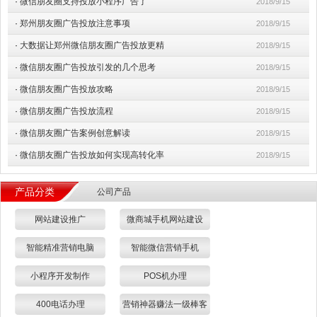
·
微信朋友圈支持投放小程序广告了
2018/9/15
·
郑州朋友圈广告投放注意事项
2018/9/15
·
大数据让郑州微信朋友圈广告投放更精
2018/9/15
·
微信朋友圈广告投放引发的几个思考
2018/9/15
·
微信朋友圈广告投放攻略
2018/9/15
·
微信朋友圈广告投放流程
2018/9/15
·
微信朋友圈广告案例创意解读
2018/9/15
·
微信朋友圈广告投放如何实现高转化率
2018/9/15
产品分类
公司产品
网站建设推广
微商城手机网站建设
智能精准营销电脑
智能微信营销手机
小程序开发制作
POS机办理
400电话办理
营销神器赚法一级棒客