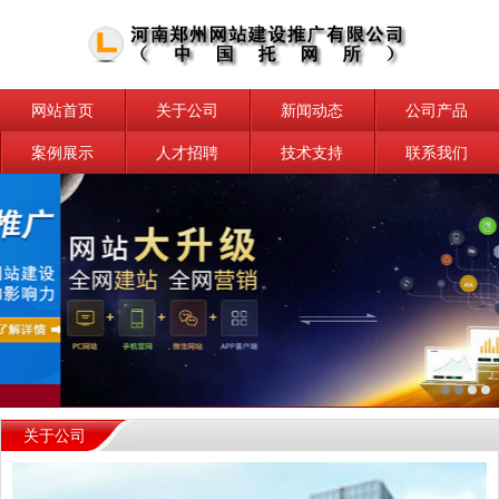
网站首页
关于公司
新闻动态
公司产品
案例展示
人才招聘
技术支持
联系我们
关于公司