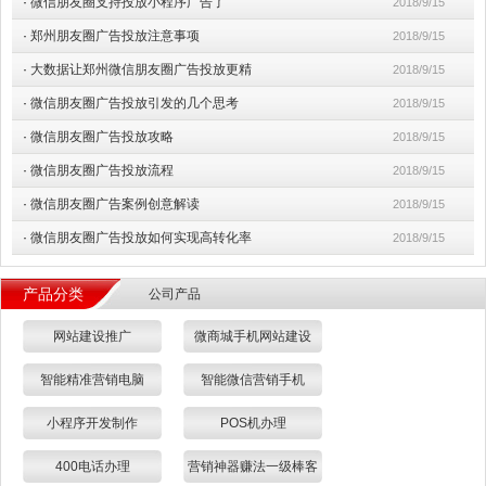
·
微信朋友圈支持投放小程序广告了
2018/9/15
·
郑州朋友圈广告投放注意事项
2018/9/15
·
大数据让郑州微信朋友圈广告投放更精
2018/9/15
·
微信朋友圈广告投放引发的几个思考
2018/9/15
·
微信朋友圈广告投放攻略
2018/9/15
·
微信朋友圈广告投放流程
2018/9/15
·
微信朋友圈广告案例创意解读
2018/9/15
·
微信朋友圈广告投放如何实现高转化率
2018/9/15
产品分类
公司产品
网站建设推广
微商城手机网站建设
智能精准营销电脑
智能微信营销手机
小程序开发制作
POS机办理
400电话办理
营销神器赚法一级棒客