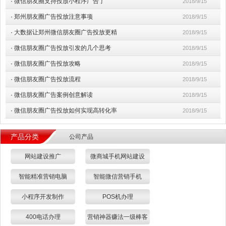
·
微信朋友圈支持投放小程序广告了
2018/9/15
·
郑州朋友圈广告投放注意事项
2018/9/15
·
大数据让郑州微信朋友圈广告投放更精
2018/9/15
·
微信朋友圈广告投放引发的几个思考
2018/9/15
·
微信朋友圈广告投放攻略
2018/9/15
·
微信朋友圈广告投放流程
2018/9/15
·
微信朋友圈广告案例创意解读
2018/9/15
·
微信朋友圈广告投放如何实现高转化率
2018/9/15
产品分类
公司产品
网站建设推广
微商城手机网站建设
智能精准营销电脑
智能微信营销手机
小程序开发制作
POS机办理
400电话办理
营销神器赚法一级棒客