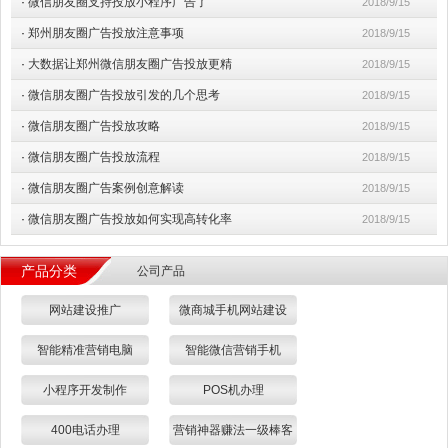
·
微信朋友圈支持投放小程序广告了
2018/9/15
·
郑州朋友圈广告投放注意事项
2018/9/15
·
大数据让郑州微信朋友圈广告投放更精
2018/9/15
·
微信朋友圈广告投放引发的几个思考
2018/9/15
·
微信朋友圈广告投放攻略
2018/9/15
·
微信朋友圈广告投放流程
2018/9/15
·
微信朋友圈广告案例创意解读
2018/9/15
·
微信朋友圈广告投放如何实现高转化率
2018/9/15
产品分类
公司产品
网站建设推广
微商城手机网站建设
智能精准营销电脑
智能微信营销手机
小程序开发制作
POS机办理
400电话办理
营销神器赚法一级棒客