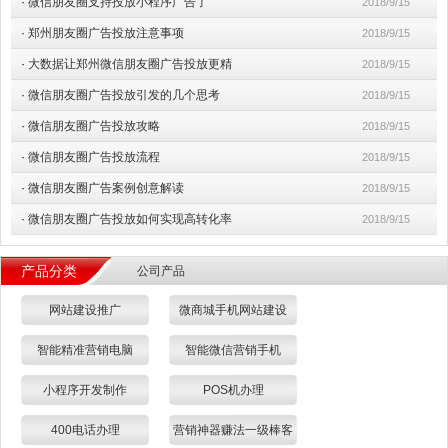
·
微信朋友圈支持投放小程序广告了
2018/9/15
·
郑州朋友圈广告投放注意事项
2018/9/15
·
大数据让郑州微信朋友圈广告投放更精
2018/9/15
·
微信朋友圈广告投放引发的几个思考
2018/9/15
·
微信朋友圈广告投放攻略
2018/9/15
·
微信朋友圈广告投放流程
2018/9/15
·
微信朋友圈广告案例创意解读
2018/9/15
·
微信朋友圈广告投放如何实现高转化率
2018/9/15
产品分类
公司产品
网站建设推广
微商城手机网站建设
智能精准营销电脑
智能微信营销手机
小程序开发制作
POS机办理
400电话办理
营销神器赚法一级棒客