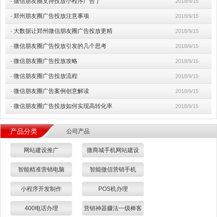
·
微信朋友圈支持投放小程序广告了
2018/9/15
·
郑州朋友圈广告投放注意事项
2018/9/15
·
大数据让郑州微信朋友圈广告投放更精
2018/9/15
·
微信朋友圈广告投放引发的几个思考
2018/9/15
·
微信朋友圈广告投放攻略
2018/9/15
·
微信朋友圈广告投放流程
2018/9/15
·
微信朋友圈广告案例创意解读
2018/9/15
·
微信朋友圈广告投放如何实现高转化率
2018/9/15
产品分类
公司产品
网站建设推广
微商城手机网站建设
智能精准营销电脑
智能微信营销手机
小程序开发制作
POS机办理
400电话办理
营销神器赚法一级棒客