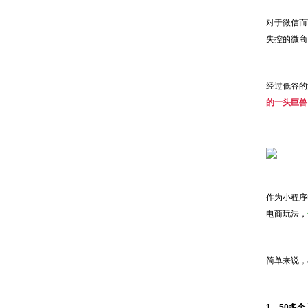
对于微信而
失控的微商
经过低谷的
的一头巨兽
作为小程序
电商玩法，
简单来说，
1、50多