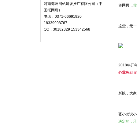
河南郑州网站建设推广有限公司（中
转网页…
你
国托网所）
电话：0371-66691920
18339998767
这些，无一
QQ：30182329 153342568
2018年
心业务all i
所以，大家
张小龙说小
决定的，只