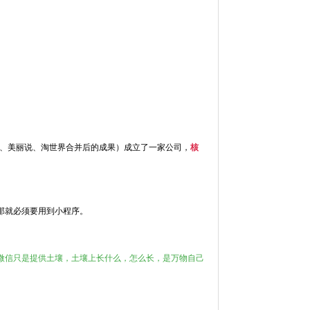
街、美丽说、淘世界合并后的成果）成立了一家公司，
核
那就必须要用到小程序。
微信只是提供土壤，土壤上长什么，怎么长，是万物自己