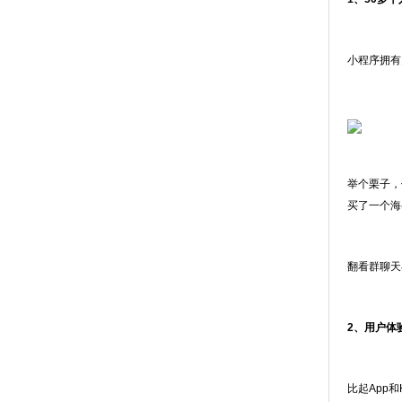
小程序拥有
举个栗子，
买了一个海
翻看群聊天
2、用户体
比起App