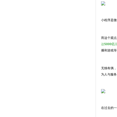
小程序是微
而这个观点
达
5000亿
播和游戏等
无独有偶，
为人与服务
在过去的一