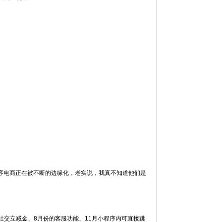
序电商正在被不断的边缘化，老实说，我真不知道他们是
社交立减金、8月份的客服功能、11月小程序内可直接跳