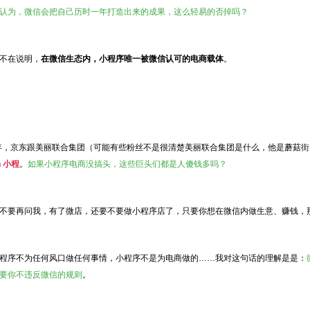
认为，微信会把自己历时一年打造出来的成果，这么轻易的否掉吗？
不在说明，
在微信生态内，小程序唯一被微信认可的电商载体
。
开年，京东跟美丽联合集团（可能有些粉丝不是很清楚美丽联合集团是什么，他是蘑菇
n 小程
。
如果小程序电商没搞头，这些巨头们都是人傻钱多吗？
不要再问我，有了微店，还要不要做小程序店了，只要你想在微信内做生意、赚钱，
程序不为任何风口做任何事情，小程序不是为电商做的……我对这句话的理解是是：
要你不违反微信的规则
。