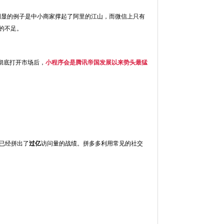
明显的例子是中小商家撑起了阿里的江山，而微信上只有
的不足。
彻底打开市场后，
小程序会是腾讯帝国发展以来势头最猛
已经拼出了
过亿
访问量的战绩。拼多多利用常见的社交