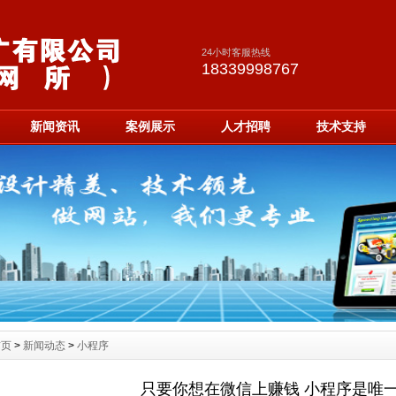
24小时客服热线
18339998767
新闻资讯
案例展示
人才招聘
技术支持
首页
>
新闻动态
>
小程序
只要你想在微信上赚钱 小程序是唯