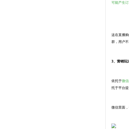
可能产生订
这在直播购
群，用户不
3、营销玩
依托于
微信
托于平台提
微信里面，