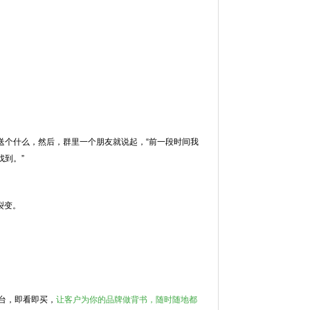
送个什么，然后，群里一个朋友就说起，“前一段时间我
到。”
裂变。
平台，即看即买，
让客户为你的品牌做背书，随时随地都