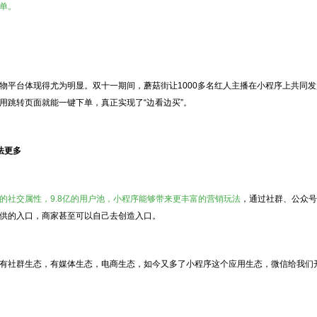
单。
物平台体现得尤为明显。双十一期间，蘑菇街让1000多名红人主播在小程序上共同
用跳转页面就能一键下单，真正实现了“边看边买”。
法更多
的社交属性，9.8亿的用户池，小程序能够带来更丰富的营销玩法
，通过社群、公众号
供的入口，商家甚至可以自己去创造入口。
有社群生态，有媒体生态，电商生态，如今又多了小程序这个应用生态，微信给我们