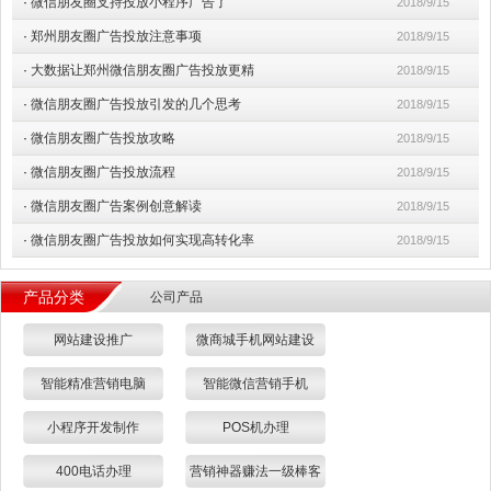
·
微信朋友圈支持投放小程序广告了
2018/9/15
·
郑州朋友圈广告投放注意事项
2018/9/15
·
大数据让郑州微信朋友圈广告投放更精
2018/9/15
·
微信朋友圈广告投放引发的几个思考
2018/9/15
·
微信朋友圈广告投放攻略
2018/9/15
·
微信朋友圈广告投放流程
2018/9/15
·
微信朋友圈广告案例创意解读
2018/9/15
·
微信朋友圈广告投放如何实现高转化率
2018/9/15
产品分类
公司产品
网站建设推广
微商城手机网站建设
智能精准营销电脑
智能微信营销手机
小程序开发制作
POS机办理
400电话办理
营销神器赚法一级棒客