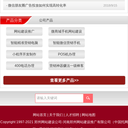
·
微信朋友圈广告投放如何实现高转化率
2018/9/15
产品分类
公司产品
网站建设推广
微商城手机网站建设
智能精准营销电脑
智能微信营销手机
小程序开发制作
POS机办理
400电话办理
营销神器赚法一级棒客
源
查看更多产品>>
网站首页
|
关于我们
|
人才招聘
|
网站地图
Copyright 1997-2021 郑州网站建设公司-河南郑州网站建设推广有限公司（中国托网