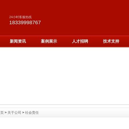
24小时客服热线
18339998767
新闻资讯
案例展示
人才招聘
技术支持
首页
>
关于公司
>
社会责任