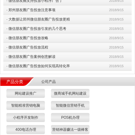
·
微信朋友圈支持投放小程序广告了
2018/9/15
·
郑州朋友圈广告投放注意事项
2018/9/15
·
大数据让郑州微信朋友圈广告投放更精
2018/9/15
·
微信朋友圈广告投放引发的几个思考
2018/9/15
·
微信朋友圈广告投放攻略
2018/9/15
·
微信朋友圈广告投放流程
2018/9/15
·
微信朋友圈广告案例创意解读
2018/9/15
·
微信朋友圈广告投放如何实现高转化率
2018/9/15
产品分类
公司产品
网站建设推广
微商城手机网站建设
智能精准营销电脑
智能微信营销手机
小程序开发制作
POS机办理
400电话办理
营销神器赚法一级棒客